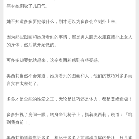
痛令她倒吸了几口气。
她不知道多多要她做什么，刚才还以为多多会立刻扑上来。
因为那些图画和她所看到的事情，都是男人脱光衣服直接扑上女人
的身体，然后就开始做的。
可多多却要她站起来，这令奥西莉感到有些疑惑。
奥西莉当然不会知道，她所看到的图画和人，他们的技巧对多多而
言实在太差劲了。
多多才是全能的性爱之王，无论是技巧还是体力，都是登峰造极！
多多扫视了房间一眼，转身坐到椅子上，指着奥西莉，说道：「跪
到我身前！」
奥西莉颤抖着靠近多多，相比于多多之前那样血腥的恐吓，只是疼