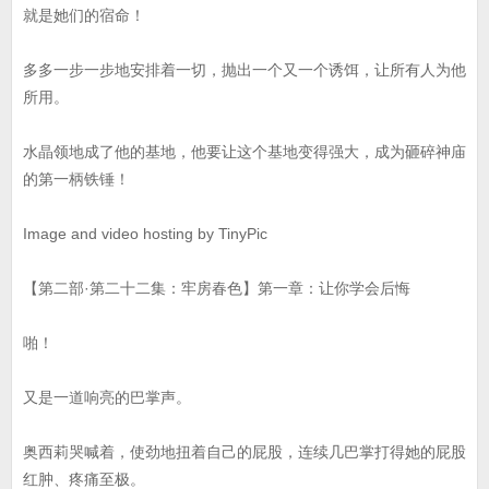
就是她们的宿命！
多多一步一步地安排着一切，抛出一个又一个诱饵，让所有人为他
所用。
水晶领地成了他的基地，他要让这个基地变得强大，成为砸碎神庙
的第一柄铁锤！
Image and video hosting by TinyPic
【第二部·第二十二集：牢房春色】第一章：让你学会后悔
啪！
又是一道响亮的巴掌声。
奥西莉哭喊着，使劲地扭着自己的屁股，连续几巴掌打得她的屁股
红肿、疼痛至极。