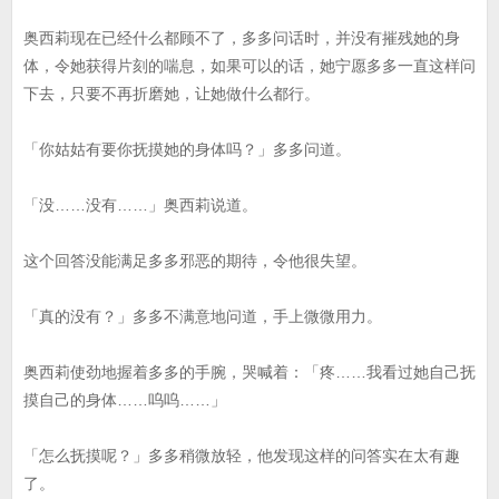
奥西莉现在已经什么都顾不了，多多问话时，并没有摧残她的身
体，令她获得片刻的喘息，如果可以的话，她宁愿多多一直这样问
下去，只要不再折磨她，让她做什么都行。
「你姑姑有要你抚摸她的身体吗？」多多问道。
「没……没有……」奥西莉说道。
这个回答没能满足多多邪恶的期待，令他很失望。
「真的没有？」多多不满意地问道，手上微微用力。
奥西莉使劲地握着多多的手腕，哭喊着：「疼……我看过她自己抚
摸自己的身体……呜呜……」
「怎么抚摸呢？」多多稍微放轻，他发现这样的问答实在太有趣
了。