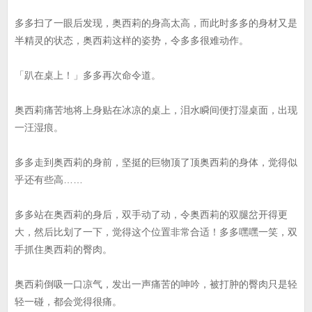
多多扫了一眼后发现，奥西莉的身高太高，而此时多多的身材又是
半精灵的状态，奥西莉这样的姿势，令多多很难动作。
「趴在桌上！」多多再次命令道。
奥西莉痛苦地将上身贴在冰凉的桌上，泪水瞬间便打湿桌面，出现
一汪湿痕。
多多走到奥西莉的身前，坚挺的巨物顶了顶奥西莉的身体，觉得似
乎还有些高……
多多站在奥西莉的身后，双手动了动，令奥西莉的双腿岔开得更
大，然后比划了一下，觉得这个位置非常合适！多多嘿嘿一笑，双
手抓住奥西莉的臀肉。
奥西莉倒吸一口凉气，发出一声痛苦的呻吟，被打肿的臀肉只是轻
轻一碰，都会觉得很痛。