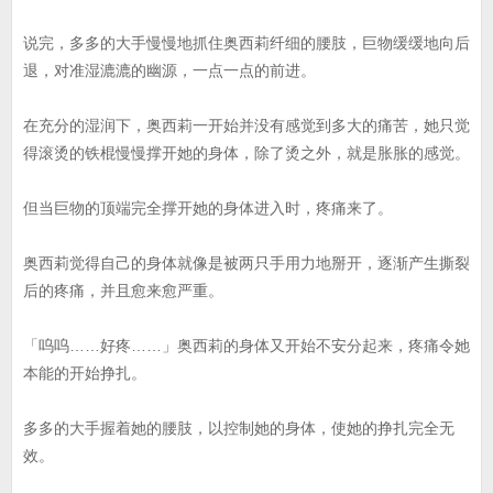
说完，多多的大手慢慢地抓住奥西莉纤细的腰肢，巨物缓缓地向后
退，对准湿漉漉的幽源，一点一点的前进。
在充分的湿润下，奥西莉一开始并没有感觉到多大的痛苦，她只觉
得滚烫的铁棍慢慢撑开她的身体，除了烫之外，就是胀胀的感觉。
但当巨物的顶端完全撑开她的身体进入时，疼痛来了。
奥西莉觉得自己的身体就像是被两只手用力地掰开，逐渐产生撕裂
后的疼痛，并且愈来愈严重。
「呜呜……好疼……」奥西莉的身体又开始不安分起来，疼痛令她
本能的开始挣扎。
多多的大手握着她的腰肢，以控制她的身体，使她的挣扎完全无
效。