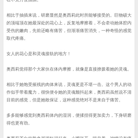
相比于抽插来说，研磨显然是奥西莉此时所能够接受的。巨物硕大
的顶端顶在她最深处的花心上，反复地摩擦着，不会牵动她体腔内
受伤的嫩肉，先前还略有痛苦，但渐渐痛苦消失，一种奇怪的感觉
取代疼痛。
女人的花心是和灵魂接轨的地方！
奥西莉觉得那个大家伙在体内摩擦，就像是直接撩拨着她的灵魂。
相比于她饱受摧残的肉体来说，灵魂更是不堪一击。这个男人的动
作似乎带着魔力，很快便令她的灵魂颤抖起来，奥西莉虽然说不清
目前的感觉，但是她敢保证，这种感觉绝对不是来自于痛苦。
多多能够感觉到奥西莉体内的湿润，便揉捏得更加卖力，下身研磨
得也更有劲。