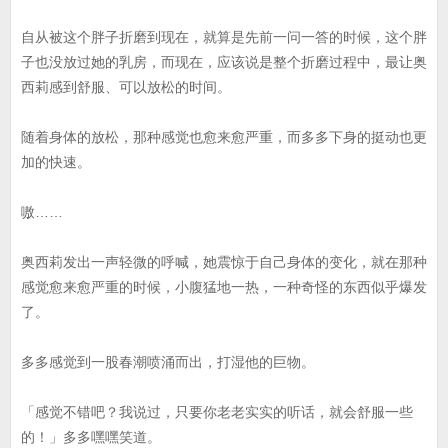
自从被这个胖子折磨到现在，就算是先前一问一答的时候，这个胖
子也没放过她的乳房，而现在，应该说是整个折磨过程中，最让奥
西莉感到舒服、可以放松的时间。
随着身体的放松，那种感觉也愈来愈严重，而多多下身的挺动也更
加的快速。
嗷……
奥西莉发出一声轻微的呼喊，她震惊于自己身体的变化，就在那种
感觉愈来愈严重的时候，小腹猛地一热，一种奇怪的东西似乎爆发
了。
多多感觉到一股春潮喷涌而出，打湿他的巨物。
「感觉不错吧？我说过，只要你老老实实的听话，就会舒服一些
的！」多多嘿嘿笑道。