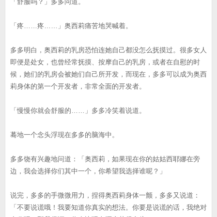
「舒服吗？」多多问道。
「疼……疼……」奥西莉痛苦地哭喊着。
多多明白，奥西莉的乳房恐怕连她自己都没怎么抚摸过。很多女人
即便是处女，也曾经常抚摸、按摩自己的乳房，或者在自慰的时
候，她们的乳房会被她们自己所开发，而现在，多多可以成为奥西
莉身体的第一个开发者，非常全面的开发者。
「慢慢你就会舒服的……」多多冷笑着说道。
蓦地一个念头浮现在多多的脑海中。
多多饶有兴趣地问道：「奥西莉，如果现在你的姑姑西耶娜在旁
边，我会选择你们其中一个，你希望我选择谁呢？」
说完，多多的手微微用力，捏得奥西莉身体一颤，多多又说道：
「不要说谎哦！我要知道你真实的想法。你要是说谎的话，我绝对