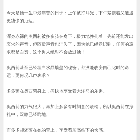
今天是她一生中最痛苦的日子：上午被打耳光，下午紧接着又遭遇
更凄惨的厄运。
浑身赤裸的奥西莉被多多骑在身下，极力地挣扎着，先前还能发出
哀求的声音，但随后声音也消失了，因为她已经意识到，任何的哀
求都是白费，这个男人绝对不会放过她！
奥西莉甚至已经坦白水晶墙壁的秘密，都没能改变自己此时的命
运，更何况几声哀求？
多多骑在奥西莉身上，痛快地享受着大洋马的乐趣。
奥西莉的力气很大，再加上多多有时刻意的放松，所以奥西莉在挣
扎中，双膝已经跪地。
而多多却还骑在她的背上，享受着居高临下的快感。