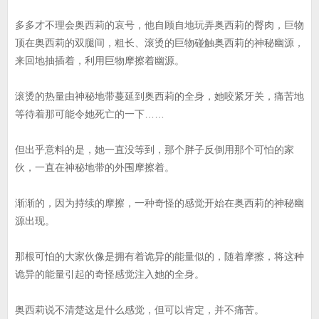
多多才不理会奥西莉的哀号，他自顾自地玩弄奥西莉的臀肉，巨物
顶在奥西莉的双腿间，粗长、滚烫的巨物碰触奥西莉的神秘幽源，
来回地抽插着，利用巨物摩擦着幽源。
滚烫的热量由神秘地带蔓延到奥西莉的全身，她咬紧牙关，痛苦地
等待着那可能令她死亡的一下……
但出乎意料的是，她一直没等到，那个胖子反倒用那个可怕的家
伙，一直在神秘地带的外围摩擦着。
渐渐的，因为持续的摩擦，一种奇怪的感觉开始在奥西莉的神秘幽
源出现。
那根可怕的大家伙像是拥有着诡异的能量似的，随着摩擦，将这种
诡异的能量引起的奇怪感觉注入她的全身。
奥西莉说不清楚这是什么感觉，但可以肯定，并不痛苦。